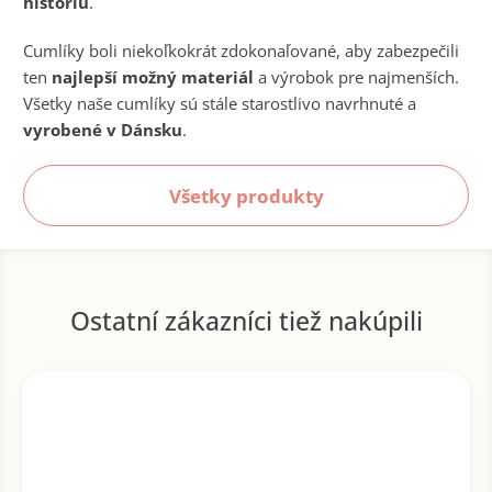
históriu
.
Cumlíky boli niekoľkokrát zdokonaľované, aby zabezpečili
ten
najlepší možný materiál
a výrobok pre najmenších.
Všetky naše cumlíky sú stále starostlivo navrhnuté a
vyrobené v Dánsku
.
Všetky produkty