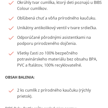
Okrúhly tvar cumlíka, ktorý deti poznajú u BIBS
Colour cumlíkov.
Obľúbená chuť a vôňa prírodného kaučuku.
Unikátny antikolikový ventil v tvare srdiečka.
Odporúčané pôrodnými asistentkami na
podporu prirodzeného dojčenia.
Všetky časti zo 100% bezpečného
potravinárskeho materiálu bez obsahu BPA,
PVC a ftalátov, 100% recyklovateľné.
OBSAH BALENIA:
2 ks cumlík z prírodného kaučuku (rýchly
prietok).