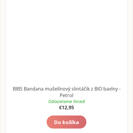
BIBS Bandana mušelínový slintáčik z BIO bavlny -
Petrol
Odosielame ihneď
€12,95
Do košíka