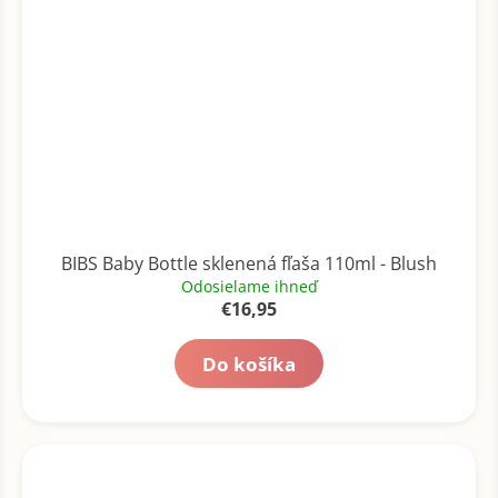
BIBS Baby Bottle sklenená fľaša 110ml - Blush
Odosielame ihneď
€16,95
Do košíka