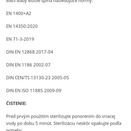
BIBS Baby Bottle spĺňa nasledujúce normy:
EN 1400+A2
EN 14350:2020
EN 71-3-2019
DIN EN 12868 2017-04
DIN EN 1186 2002-07
DIN CEN/TS 13130-23 2005-05
DIN EN ISO 11885 2009-09
ČISTENIE:
Pred prvým použitím sterilizujte ponorením do vriacej
vody po dobu 5 minút. Sterilizáciu neskôr opakujte podľa
potreby.