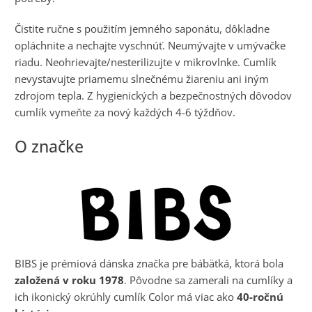
Čistite ručne s použitím jemného saponátu, dôkladne
opláchnite a nechajte vyschnúť. Neumývajte v umývačke
riadu. Neohrievajte/nesterilizujte v mikrovlnke. Cumlík
nevystavujte priamemu slnečnému žiareniu ani iným
zdrojom tepla. Z hygienických a bezpečnostných dôvodov
cumlík vymeňte za nový každých 4-6 týždňov.
BIBS je prémiová dánska značka pre bábätká, ktorá bola
založená v roku 1978
. Pôvodne sa zamerali na cumlíky a
ich ikonický okrúhly cumlík Color má viac ako
40-ročnú