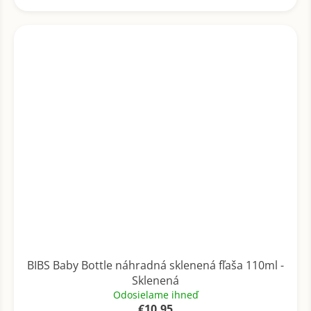
BIBS Baby Bottle náhradná sklenená fľaša 110ml -
Sklenená
Odosielame ihneď
€10,95