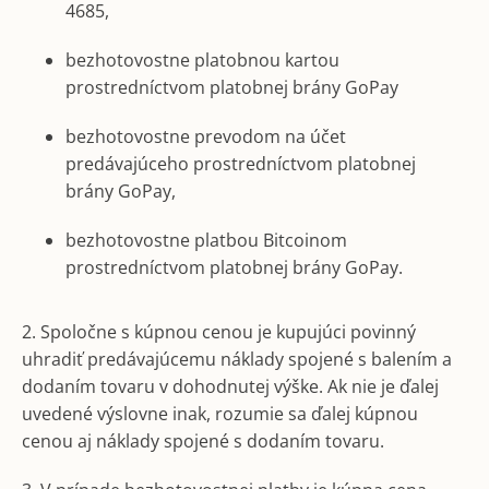
4685,
bezhotovostne platobnou kartou
prostredníctvom platobnej brány GoPay
bezhotovostne prevodom na účet
predávajúceho prostredníctvom platobnej
brány GoPay,
bezhotovostne platbou Bitcoinom
prostredníctvom platobnej brány GoPay.
2. Spoločne s kúpnou cenou je kupujúci povinný
uhradiť predávajúcemu náklady spojené s balením a
dodaním tovaru v dohodnutej výške. Ak nie je ďalej
uvedené výslovne inak, rozumie sa ďalej kúpnou
cenou aj náklady spojené s dodaním tovaru.