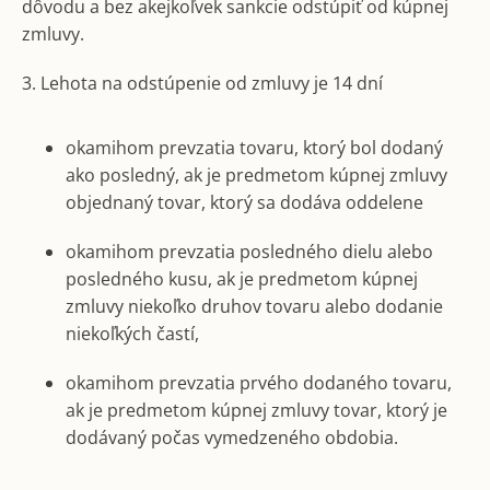
dôvodu a bez akejkoľvek sankcie odstúpiť od kúpnej
zmluvy.
3. Lehota na odstúpenie od zmluvy je 14 dní
okamihom prevzatia tovaru, ktorý bol dodaný
ako posledný, ak je predmetom kúpnej zmluvy
objednaný tovar, ktorý sa dodáva oddelene
okamihom prevzatia posledného dielu alebo
posledného kusu, ak je predmetom kúpnej
zmluvy niekoľko druhov tovaru alebo dodanie
niekoľkých častí,
okamihom prevzatia prvého dodaného tovaru,
ak je predmetom kúpnej zmluvy tovar, ktorý je
dodávaný počas vymedzeného obdobia.