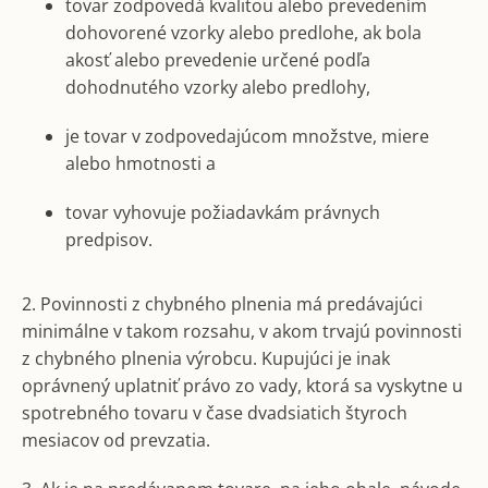
tovar zodpovedá kvalitou alebo prevedením
dohovorené vzorky alebo predlohe, ak bola
akosť alebo prevedenie určené podľa
dohodnutého vzorky alebo predlohy,
je tovar v zodpovedajúcom množstve, miere
alebo hmotnosti a
tovar vyhovuje požiadavkám právnych
predpisov.
2. Povinnosti z chybného plnenia má predávajúci
minimálne v takom rozsahu, v akom trvajú povinnosti
z chybného plnenia výrobcu. Kupujúci je inak
oprávnený uplatniť právo zo vady, ktorá sa vyskytne u
spotrebného tovaru v čase dvadsiatich štyroch
mesiacov od prevzatia.