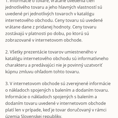
1. Informácie o tovare, vrátane uvedenia cien
jednotlivého tovaru a jeho hlavných vlastností sú
uvedené pri jednotlivých tovaroch v katalógu
internetového obchodu. Ceny tovaru sú uvedené
vrátane dane z pridanej hodnoty. Ceny tovaru
zostávajú v platnosti po dobu, po ktorú sú
zobrazované v internetovom obchode.
2. Všetky prezentácie tovarov umiestneného v
katalógu internetového obchodu sú informatívneho
charakteru a predávajúci nie je povinný uzatvoriť
kúpnu zmluvu ohľadom tohto tovaru.
3. V internetovom obchode sú zverejnené informácie
o nákladoch spojených s balením a dodaním tovaru.
Informácie o nákladoch spojených s balením a
dodaním tovaru uvedené v internetovom obchode
platí len v prípade, keď je tovar doručovaný v rámci
územia Slovenskej republiky.