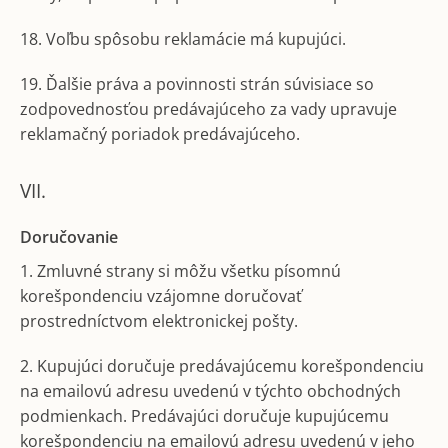
18. Voľbu spôsobu reklamácie má kupujúci.
19. Ďalšie práva a povinnosti strán súvisiace so
zodpovednosťou predávajúceho za vady upravuje
reklamačný poriadok predávajúceho.
VII.
Doručovanie
1. Zmluvné strany si môžu všetku písomnú
korešpondenciu vzájomne doručovať
prostredníctvom elektronickej pošty.
2. Kupujúci doručuje predávajúcemu korešpondenciu
na emailovú adresu uvedenú v týchto obchodných
podmienkach. Predávajúci doručuje kupujúcemu
korešpondenciu na emailovú adresu uvedenú v jeho