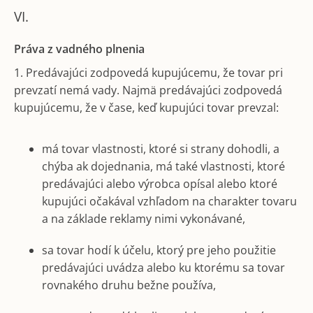
VI.
Práva z vadného plnenia
1. Predávajúci zodpovedá kupujúcemu, že tovar pri
prevzatí nemá vady. Najmä predávajúci zodpovedá
kupujúcemu, že v čase, keď kupujúci tovar prevzal:
má tovar vlastnosti, ktoré si strany dohodli, a
chýba ak dojednania, má také vlastnosti, ktoré
predávajúci alebo výrobca opísal alebo ktoré
kupujúci očakával vzhľadom na charakter tovaru
a na základe reklamy nimi vykonávané,
sa tovar hodí k účelu, ktorý pre jeho použitie
predávajúci uvádza alebo ku ktorému sa tovar
rovnakého druhu bežne používa,