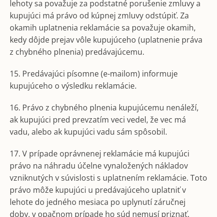
lehoty sa považuje za podstatné porušenie zmluvy a
kupujúci má právo od kúpnej zmluvy odstúpiť. Za
okamih uplatnenia reklamácie sa považuje okamih,
kedy dôjde prejav vôle kupujúceho (uplatnenie práva
z chybného plnenia) predávajúcemu.
15. Predávajúci písomne (e-mailom) informuje
kupujúceho o výsledku reklamácie.
16. Právo z chybného plnenia kupujúcemu nenáleží,
ak kupujúci pred prevzatím veci vedel, že vec má
vadu, alebo ak kupujúci vadu sám spôsobil.
17. V prípade oprávnenej reklamácie má kupujúci
právo na náhradu účelne vynaložených nákladov
vzniknutých v súvislosti s uplatnením reklamácie. Toto
právo môže kupujúci u predávajúceho uplatniť v
lehote do jedného mesiaca po uplynutí záručnej
doby, v opačnom prípade ho súd nemusí priznať.