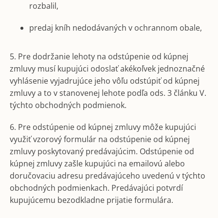
rozbalil,
predaj kníh nedodávaných v ochrannom obale,
5. Pre dodržanie lehoty na odstúpenie od kúpnej
zmluvy musí kupujúci odoslať akékoľvek jednoznačné
vyhlásenie vyjadrujúce jeho vôľu odstúpiť od kúpnej
zmluvy a to v stanovenej lehote podľa ods. 3 článku V.
týchto obchodných podmienok.
6. Pre odstúpenie od kúpnej zmluvy môže kupujúci
využiť vzorový formulár na odstúpenie od kúpnej
zmluvy poskytovaný predávajúcim. Odstúpenie od
kúpnej zmluvy zašle kupujúci na emailovú alebo
doručovaciu adresu predávajúceho uvedenú v týchto
obchodných podmienkach. Predávajúci potvrdí
kupujúcemu bezodkladne prijatie formulára.