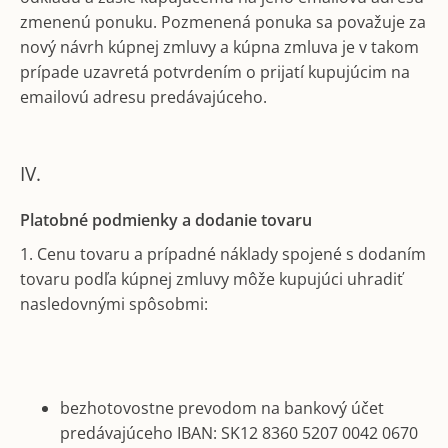
zmenenú ponuku. Pozmenená ponuka sa považuje za
nový návrh kúpnej zmluvy a kúpna zmluva je v takom
prípade uzavretá potvrdením o prijatí kupujúcim na
emailovú adresu predávajúceho.
IV.
Platobné podmienky a dodanie tovaru
1. Cenu tovaru a prípadné náklady spojené s dodaním
tovaru podľa kúpnej zmluvy môže kupujúci uhradiť
nasledovnými spôsobmi:
bezhotovostne prevodom na bankový účet
predávajúceho IBAN: SK12 8360 5207 0042 0670