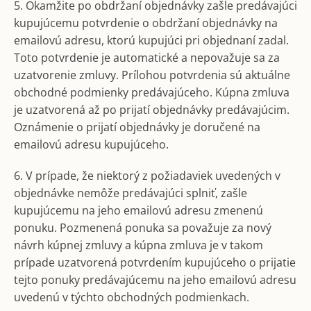
5. Okamžite po obdržaní objednávky zašle predávajúci
kupujúcemu potvrdenie o obdržaní objednávky na
emailovú adresu, ktorú kupujúci pri objednaní zadal.
Toto potvrdenie je automatické a nepovažuje sa za
uzatvorenie zmluvy. Prílohou potvrdenia sú aktuálne
obchodné podmienky predávajúceho. Kúpna zmluva
je uzatvorená až po prijatí objednávky predávajúcim.
Oznámenie o prijatí objednávky je doručené na
emailovú adresu kupujúceho.
6. V prípade, že niektorý z požiadaviek uvedených v
objednávke nemôže predávajúci splniť, zašle
kupujúcemu na jeho emailovú adresu zmenenú
ponuku. Pozmenená ponuka sa považuje za nový
návrh kúpnej zmluvy a kúpna zmluva je v takom
prípade uzatvorená potvrdením kupujúceho o prijatie
tejto ponuky predávajúcemu na jeho emailovú adresu
uvedenú v týchto obchodných podmienkach.