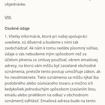
objednávke.
VIII.
Osobné údaje
1. Všetky informácie, ktoré pri našej spolupráci
uvediete, sú dôverné a budeme s nimi tak
zaobchádzať. Ak nám k tomu nedáte písomný súhlas,
údaje o vás nebudeme iným spôsobom než za
účelom plnenia zo zmluvy používať, okrem emailovej
adresy, na ktorú vám môžu byť zasielané obchodné
oznámenia, pretože tento postup umožňuje zákon, ak
ho neodmietnete. Tieto oznámenia sa môžu týkať iba
podobného alebo súvisiaceho tovaru a možno ich
kedykoľvek jednoduchým spôsobom (zaslaním listu,
emailu alebo preklikom na odkaz v obchodnom
oznámení) odhlásiť. Emailová adresa bude na tento