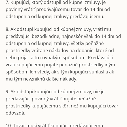
7. Kupujúci, ktorý odstúpil od kúpnej zmluvy, je
povinný vrátiť predávajúcemu tovar do 14 dní od
odstúpenia od kúpnej zmluvy predávajúcemu.
8. Ak odstúpi kupujúci od kúpnej zmluvy, vráti mu
predávajúci bezodkladne, najneskôr však do 14 dní od
odstúpenia od kúpnej zmluvy, všetky peňažné
prostriedky vrátane nákladov na dodanie, ktoré od
neho prijal, a to rovnakým spôsobom. Predávajúci
vráti kupujúcemu prijaté peňažné prostriedky iným
spôsobom len vtedy, ak s tým kupujúci súhlasí a ak
mu tým nevzniknú ďalšie náklady.
9. Ak odstúpi kupujúci od kúpnej zmluvy, nie je
predávajúci povinný vrátiť prijaté peňažné
prostriedky kupujúcemu skôr, než mu kupujúci tovar
odovzdá.
10. Tovar musí vrátiť kupujúci predávajúcemu