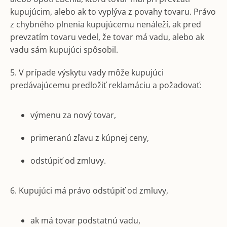
kupujúcim, alebo ak to vyplýva z povahy tovaru. Právo
z chybného plnenia kupujúcemu nenáleží, ak pred
prevzatím tovaru vedel, že tovar má vadu, alebo ak
vadu sám kupujúci spôsobil.
5. V prípade výskytu vady môže kupujúci
predávajúcemu predložiť reklamáciu a požadovať:
výmenu za nový tovar,
primeranú zľavu z kúpnej ceny,
odstúpiť od zmluvy.
6. Kupujúci má právo odstúpiť od zmluvy,
ak má tovar podstatnú vadu,