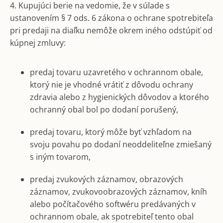
4. Kupujúci berie na vedomie, že v súlade s
ustanovením § 7 ods. 6 zákona o ochrane spotrebiteľa
pri predaji na diaľku nemôže okrem iného odstúpiť od
kúpnej zmluvy:
predaj tovaru uzavretého v ochrannom obale,
ktorý nie je vhodné vrátiť z dôvodu ochrany
zdravia alebo z hygienických dôvodov a ktorého
ochranný obal bol po dodaní porušený,
predaj tovaru, ktorý môže byť vzhľadom na
svoju povahu po dodaní neoddeliteľne zmiešaný
s iným tovarom,
predaj zvukových záznamov, obrazových
záznamov, zvukovoobrazových záznamov, kníh
alebo počítačového softwéru predávaných v
ochrannom obale, ak spotrebiteľ tento obal