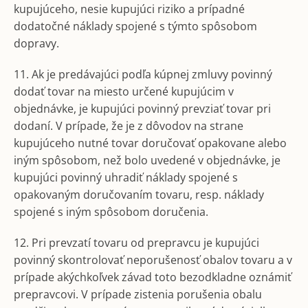
kupujúceho, nesie kupujúci riziko a prípadné
dodatočné náklady spojené s týmto spôsobom
dopravy.
11. Ak je predávajúci podľa kúpnej zmluvy povinný
dodať tovar na miesto určené kupujúcim v
objednávke, je kupujúci povinný prevziať tovar pri
dodaní. V prípade, že je z dôvodov na strane
kupujúceho nutné tovar doručovať opakovane alebo
iným spôsobom, než bolo uvedené v objednávke, je
kupujúci povinný uhradiť náklady spojené s
opakovaným doručovaním tovaru, resp. náklady
spojené s iným spôsobom doručenia.
12. Pri prevzatí tovaru od prepravcu je kupujúci
povinný skontrolovať neporušenosť obalov tovaru a v
prípade akýchkoľvek závad toto bezodkladne oznámiť
prepravcovi. V prípade zistenia porušenia obalu