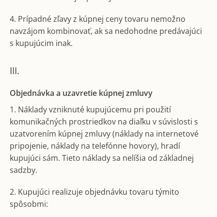
4. Prípadné zľavy z kúpnej ceny tovaru nemožno
navzájom kombinovať, ak sa nedohodne predávajúci
s kupujúcim inak.
III.
Objednávka a uzavretie kúpnej zmluvy
1. Náklady vzniknuté kupujúcemu pri použití
komunikačných prostriedkov na diaľku v súvislosti s
uzatvorením kúpnej zmluvy (náklady na internetové
pripojenie, náklady na telefónne hovory), hradí
kupujúci sám. Tieto náklady sa nelíšia od základnej
sadzby.
2. Kupujúci realizuje objednávku tovaru týmito
spôsobmi: