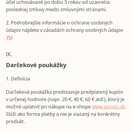
účel uchovávané po dobu 3 rokov od uzavretia
poslednej zmluvy medzi zmluvnými stranami.
2. Podrobnejšie informácie o ochrane osobných
údajov nájdete v zásadách ochrany osobných údajov
TU
.
IX.
Darčekové poukážky
1. Definícia
Darčeková poukážka predstavuje predplatený kupón
v určenej hodnote (napr. 20 €, 40 €, 60 € atď.), ktorý je
možné uplatniť pri nákupe na e-shope
www.qvindo.sk
.
Slúži ako forma platby a nie je viazaný na konkrétny
produkt.