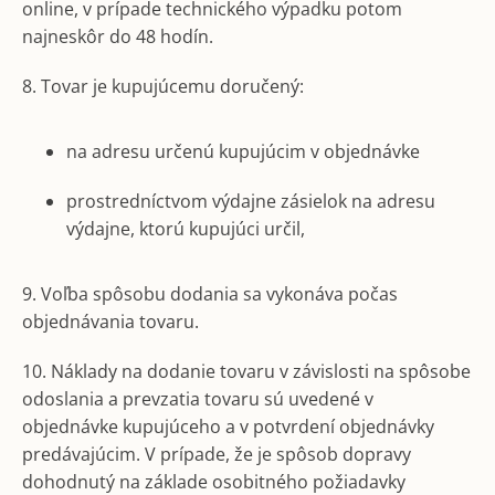
online, v prípade technického výpadku potom
najneskôr do 48 hodín.
8. Tovar je kupujúcemu doručený:
na adresu určenú kupujúcim v objednávke
prostredníctvom výdajne zásielok na adresu
výdajne, ktorú kupujúci určil,
9. Voľba spôsobu dodania sa vykonáva počas
objednávania tovaru.
10. Náklady na dodanie tovaru v závislosti na spôsobe
odoslania a prevzatia tovaru sú uvedené v
objednávke kupujúceho a v potvrdení objednávky
predávajúcim. V prípade, že je spôsob dopravy
dohodnutý na základe osobitného požiadavky