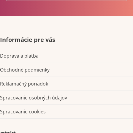
č
a
m
e
Informácie pre vás
Doprava a platba
Obchodné podmienky
Reklamačný poriadok
Spracovanie osobných údajov
Spracovanie cookies