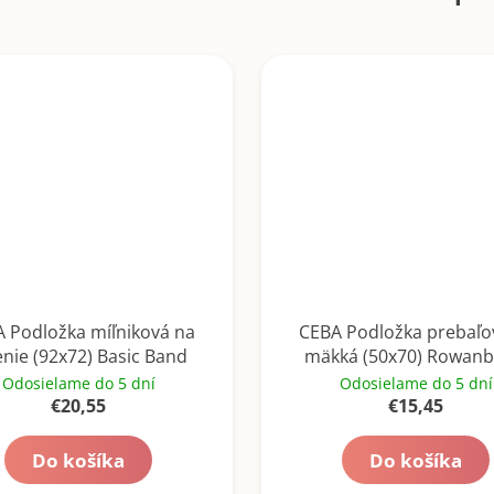
 Podložka míľniková na
CEBA Podložka prebaľo
enie (92x72) Basic Band
mäkká (50x70) Rowanb
Odosielame do 5 dní
Odosielame do 5 dní
€20,55
€15,45
Do košíka
Do košíka