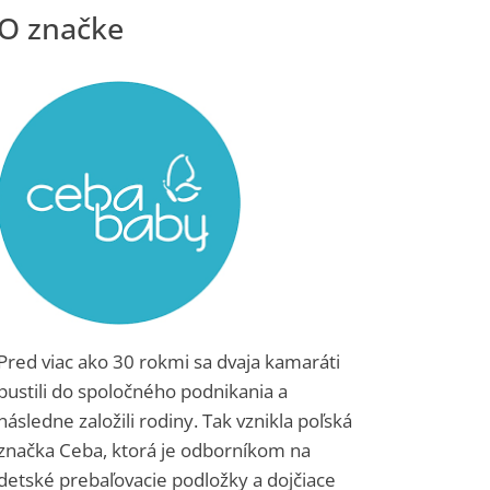
Pred viac ako 30 rokmi sa dvaja kamaráti
pustili do spoločného podnikania a
následne založili rodiny. Tak vznikla poľská
značka Ceba, ktorá je odborníkom na
detské prebaľovacie podložky a dojčiace