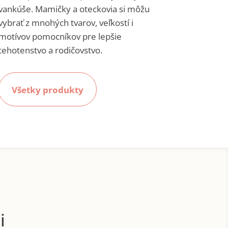
vankúše. Mamičky a oteckovia si môžu
vybrať z mnohých tvarov, veľkostí i
motívov pomocníkov pre lepšie
tehotenstvo a rodičovstvo.
Všetky produkty