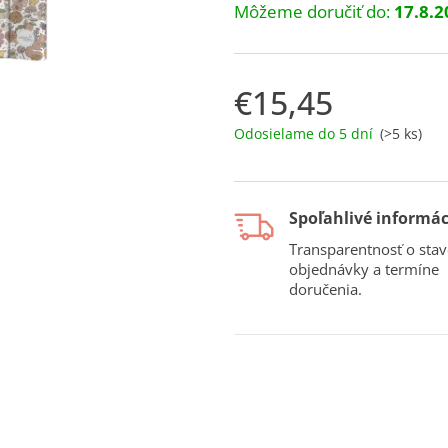
Môžeme doručiť do:
17.8.2
€15,45
Jednotková
Odosielame do 5 dní
(>5 ks)
cena:
Spoľahlivé informác
Transparentnosť o stav
objednávky a termíne
doručenia.