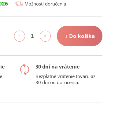
026
Možnosti doručenia
Do košíka
ie
30 dní na vrátenie
e
Bezplatné vrátenie tovaru až
30 dní od doručenia.