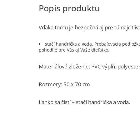
Vďaka tomu je bezpečná aj pre tú najcitliv
stačí handrička a voda. Prebaľovacia podlož
pohodlie pre Vás aj Vaše dieťatko.
Materiálové zloženie: PVC výplň: polyest
Rozmery: 50 x 70 cm
Ľahko sa čistí – stačí handrička a voda.