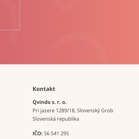
Kontakt
Qvindo s. r. o.
Pri jazere 1289/18, Slovenský Grob
Slovenská republika
IČO:
56 541 295