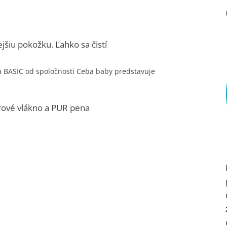
ejšiu pokožku. Ľahko sa čistí
ka BASIC od spoločnosti Ceba baby predstavuje
erové vlákno a PUR pena