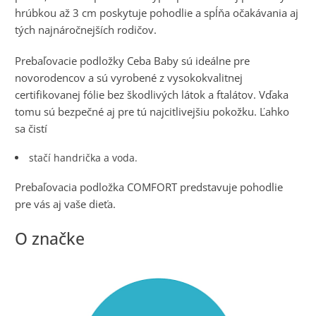
hrúbkou až 3 cm poskytuje pohodlie a spĺňa očakávania aj
tých najnáročnejších rodičov.
Prebaľovacie podložky Ceba Baby sú ideálne pre
novorodencov a sú vyrobené z vysokokvalitnej
certifikovanej fólie bez škodlivých látok a ftalátov. Vďaka
tomu sú bezpečné aj pre tú najcitlivejšiu pokožku. Ľahko
sa čistí
stačí handrička a voda.
Prebaľovacia podložka COMFORT predstavuje pohodlie
pre vás aj vaše dieťa.