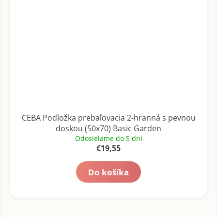
CEBA Podložka prebaľovacia 2-hranná s pevnou
doskou (50x70) Basic Garden
Odosielame do 5 dní
€19,55
Do košíka