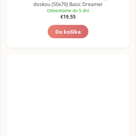
doskou (50x70) Basic Dreamer
Odosielame do 5 dní
€19,55
Do košíka