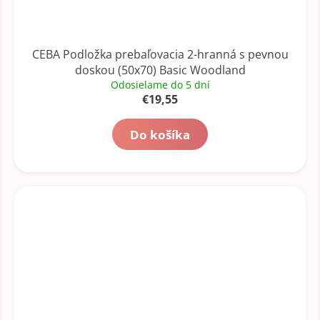
CEBA Podložka prebaľovacia 2-hranná s pevnou
doskou (50x70) Basic Woodland
Odosielame do 5 dní
€19,55
Do košíka