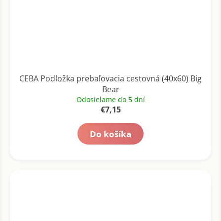
CEBA Podložka prebaľovacia cestovná (40x60) Big
Bear
Odosielame do 5 dní
€7,15
Do košíka