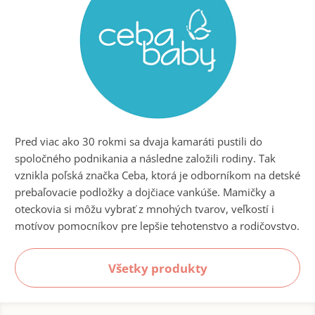
Pred viac ako 30 rokmi sa dvaja kamaráti pustili do
spoločného podnikania a následne založili rodiny. Tak
vznikla poľská značka Ceba, ktorá je odborníkom na detské
prebaľovacie podložky a dojčiace vankúše. Mamičky a
oteckovia si môžu vybrať z mnohých tvarov, veľkostí i
motívov pomocníkov pre lepšie tehotenstvo a rodičovstvo.
Všetky produkty