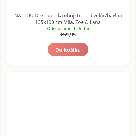
NATTOU Deka detská obojstranná velúr/bavlna
135x100 cm Mila, Zoe & Lana
Odosielame do 5 dní
€59,95
Do košíka