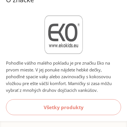
Pohodlie vášho malého pokladu je pre značku Eko na
prvom mieste. V jej ponuke nájdete hebké dečky,
pohodlné spacie vaky alebo zavinovačky s kokosovou
vložkou pre ešte väčší komfort. Mamičky si zasa môžu
vybrať z mnohých druhov dojčiacich vankúšov.
Všetky produkty