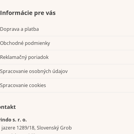
Informácie pre vás
Doprava a platba
Obchodné podmienky
Reklamačný poriadok
Spracovanie osobných údajov
Spracovanie cookies
Kontakt
indo s. r. o.
i jazere 1289/18, Slovenský Grob