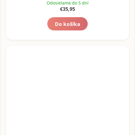
Odosielame do 5 dní
€35,95
Do košíka