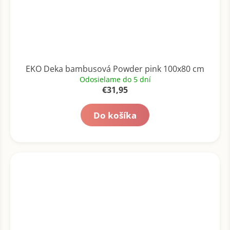
EKO Deka bambusová Powder pink 100x80 cm
Odosielame do 5 dní
€31,95
Do košíka