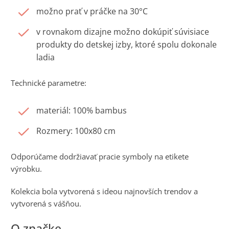
možno prať v práčke na 30°C
v rovnakom dizajne možno dokúpiť súvisiace
produkty do detskej izby, ktoré spolu dokonale
ladia
Technické parametre:
materiál: 100% bambus
Rozmery: 100x80 cm
Odporúčame dodržiavať pracie symboly na etikete
výrobku.
Kolekcia bola vytvorená s ideou najnovších trendov a
vytvorená s vášňou.