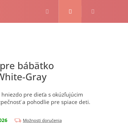
Hľadať
Prihlásenie
Nákupný
košík
White-Gray
hniezdo pre dieťa s okúzľujúcim
ečnosť a pohodlie pre spiace deti.
026
Možnosti doručenia