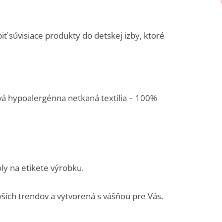
 súvisiace produkty do detskej izby, ktoré
ová hypoalergénna netkaná textília – 100%
y na etikete výrobku.
vších trendov a vytvorená s vášňou pre Vás.