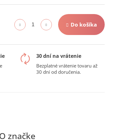
Do košíka
ie
30 dní na vrátenie
e
Bezplatné vrátenie tovaru až
30 dní od doručenia.