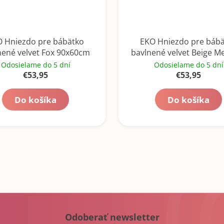
 Hniezdo pre bábätko
EKO Hniezdo pre báb
nené velvet Fox 90x60cm
bavlnené velvet Beige 
90x60cm
Odosielame do 5 dní
Odosielame do 5 dní
€53,95
€53,95
Do košíka
Do košíka
Odoberať newsletter