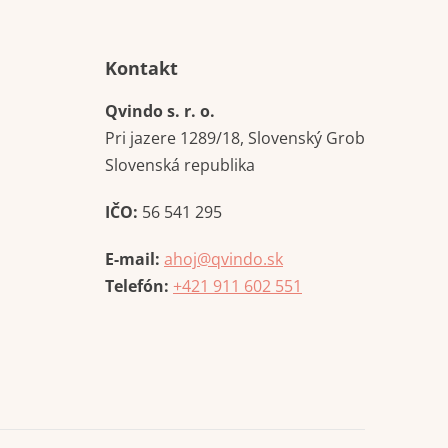
Kontakt
Qvindo s. r. o.
Pri jazere 1289/18, Slovenský Grob
Slovenská republika
IČO:
56 541 295
E-mail:
ahoj@qvindo.sk
Telefón:
+421 911 602 551