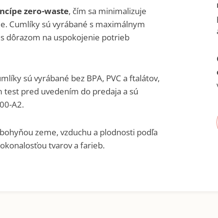
ncípe zero-waste
, čím sa minimalizuje
ie. Cumlíky sú vyrábané s maximálnym
 s dôrazom na uspokojenie potrieb
umlíky sú vyrábané bez BPA, PVC a ftalátov,
m test pred uvedením do predaja a sú
00-A2.
 bohyňou zeme, vzduchu a plodnosti podľa
okonalosťou tvarov a farieb.