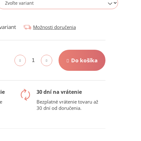
variant
Možnosti doručenia
Do košíka
ie
30 dní na vrátenie
e
Bezplatné vrátenie tovaru až
30 dní od doručenia.