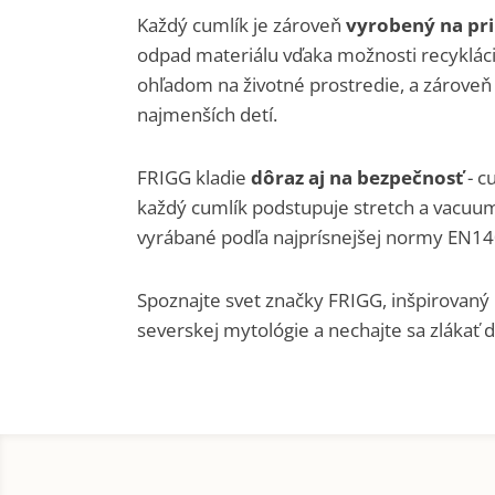
Každý cumlík je zároveň
vyrobený na pri
odpad materiálu vďaka možnosti recyklác
ohľadom na životné prostredie, a zároveň
najmenších detí.
FRIGG kladie
dôraz aj na bezpečnosť
- c
každý cumlík podstupuje stretch a vacuu
vyrábané podľa najprísnejšej normy EN14
Spoznajte svet značky FRIGG, inšpirovaný
severskej mytológie a nechajte sa zlákať d