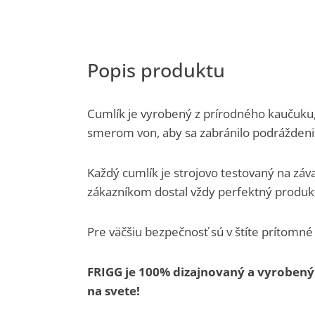
Cumlík je vyrobený z prírodného kaučuku,
smerom von, aby sa zabránilo podráždeni
Každý cumlík je strojovo testovaný na záv
zákazníkom dostal vždy perfektný produk
Pre väčšiu bezpečnosť sú v štíte prítomné
FRIGG je 100% dizajnovaný a vyrobený
na svete!