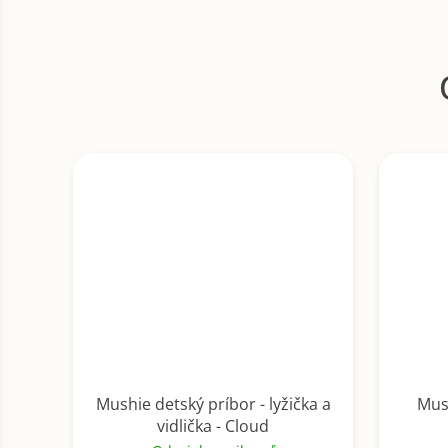
Mushie detský príbor - lyžička a
Mus
vidlička - Cloud