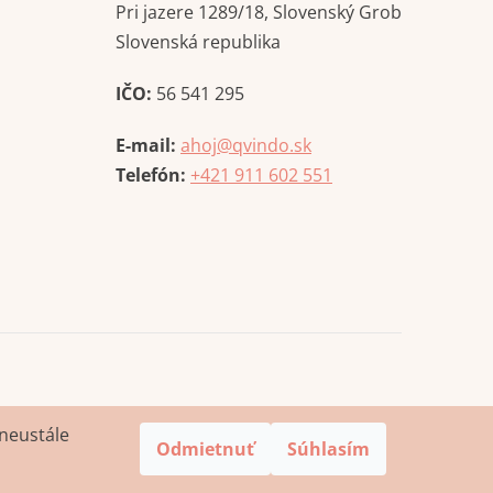
Pri jazere 1289/18, Slovenský Grob
Slovenská republika
IČO:
56 541 295
E-mail:
ahoj@qvindo.sk
Telefón:
+421 911 602 551
neustále
Odmietnuť
Súhlasím