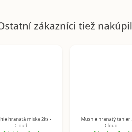
hie hranatá miska 2ks -
Mushie hranatý tanier 
Cloud
Cloud