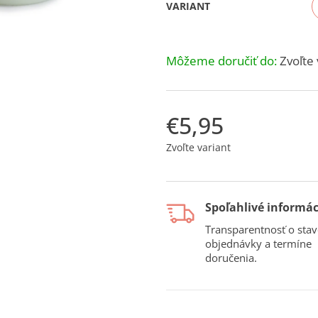
VARIANT
Môžeme doručiť do:
Zvoľte 
€5,95
Jednotková
Zvoľte variant
cena:
Spoľahlivé informác
Transparentnosť o stav
objednávky a termíne
doručenia.