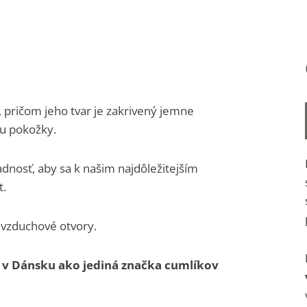
 pričom jeho tvar je zakrivený jemne
u pokožky.
adnosť, aby sa k našim najdôležitejším
t.
 vzduchové otvory.
 v Dánsku ako jediná značka cumlíkov