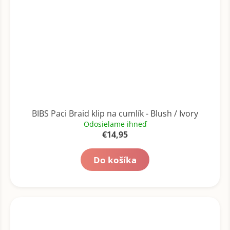
BIBS Paci Braid klip na cumlík - Blush / Ivory
Odosielame ihneď
€14,95
Do košíka