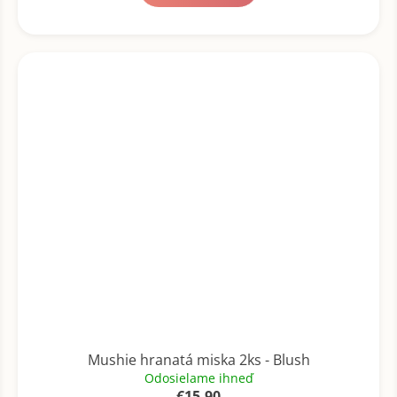
Mushie hranatá miska 2ks - Blush
Odosielame ihneď
€15,90