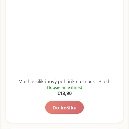
Mushie silikónový pohárik na snack - Blush
Odosielame ihneď
€13,90
Do košíka