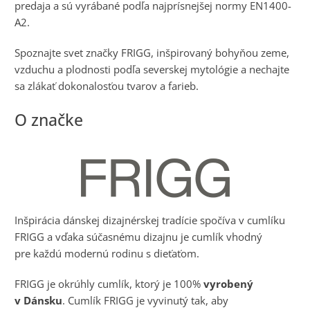
predaja a sú vyrábané podľa najprísnejšej normy EN1400-
A2.
Spoznajte svet značky FRIGG, inšpirovaný bohyňou zeme,
vzduchu a plodnosti podľa severskej mytológie a nechajte
sa zlákať dokonalosťou tvarov a farieb.
Inšpirácia dánskej dizajnérskej tradície spočíva v cumlíku
FRIGG a vďaka súčasnému dizajnu je cumlík vhodný
pre každú modernú rodinu s dieťaťom.
FRIGG je okrúhly cumlík, ktorý je 100%
vyrobený
v Dánsku
. Cumlík FRIGG je vyvinutý tak, aby