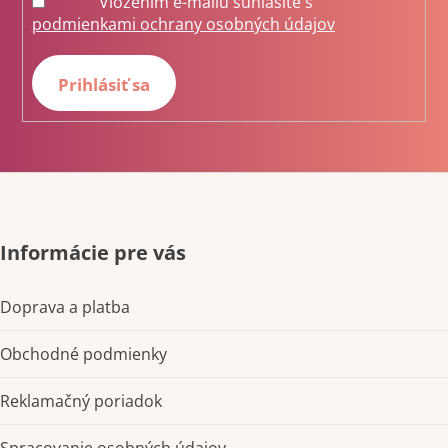
Vložením e-mailu súhlasíte s
podmienkami ochrany osobných údajov
Prihlásiť sa
Informácie pre vás
Doprava a platba
Obchodné podmienky
Reklamačný poriadok