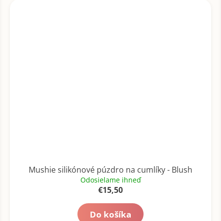
Mushie silikónové púzdro na cumlíky - Blush
Odosielame ihneď
€15,50
Do košíka