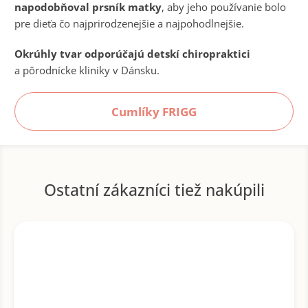
napodobňoval prsník matky
, aby jeho používanie bolo
pre dieťa čo najprirodzenejšie a najpohodlnejšie.
Okrúhly tvar odporúčajú detskí chiropraktici
a pôrodnícke kliniky v Dánsku.
Cumlíky FRIGG