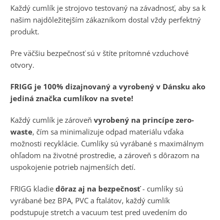
Každý cumlík je strojovo testovaný na závadnosť, aby sa k
našim najdôležitejším zákazníkom dostal vždy perfektný
produkt.
Pre väčšiu bezpečnosť sú v štíte prítomné vzduchové
otvory.
FRIGG je 100% dizajnovaný a vyrobený v Dánsku ako
jediná značka cumlíkov na svete!
Každý cumlík je zároveň
vyrobený na princípe zero-
waste
, čím sa minimalizuje odpad materiálu vďaka
možnosti recyklácie. Cumlíky sú vyrábané s maximálnym
ohľadom na životné prostredie, a zároveň s dôrazom na
uspokojenie potrieb najmenších detí.
FRIGG kladie
dôraz aj na bezpečnosť
- cumlíky sú
vyrábané bez BPA, PVC a ftalátov, každý cumlík
podstupuje stretch a vacuum test pred uvedením do