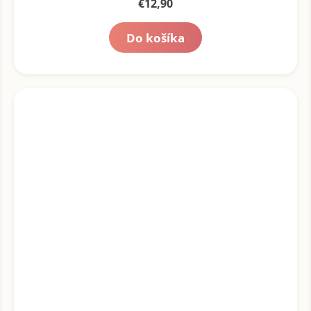
€12,90
Do košíka