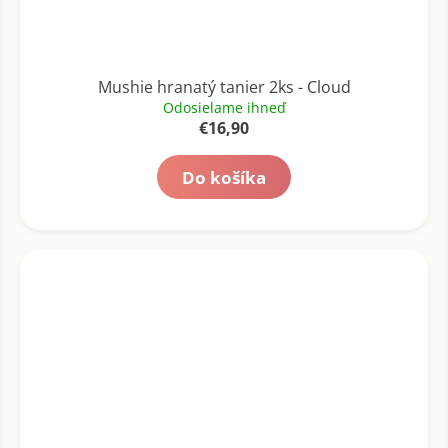
Mushie hranatý tanier 2ks - Cloud
Odosielame ihneď
€16,90
Do košíka