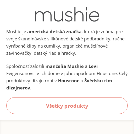
Mushie je
americká detská značka
, ktorá je známa pre
svoje škandinávske silikónové detské podbradníky, ručne
vyrábané klipy na cumliky, organické mušelínové
zavinovačky, detský riad a hračky.
Spoločnosť založili
manželia Mushie
a
Levi
Feigensonovci v ich dome v juhozápadnom Houstone. Celý
produktový dizajn robí v
Houstone
a
Švédsku tím
dizajnerov
.
Všetky produkty