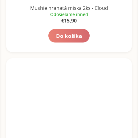
Mushie hranatá miska 2ks - Cloud
Odosielame ihneď
€15,90
Do košíka