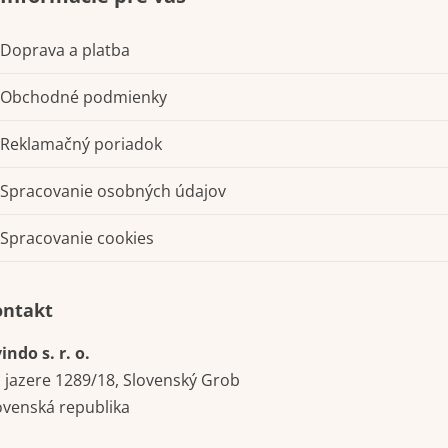
Doprava a platba
Obchodné podmienky
Reklamačný poriadok
Spracovanie osobných údajov
Spracovanie cookies
Kontakt
indo s. r. o.
i jazere 1289/18, Slovenský Grob
ovenská republika