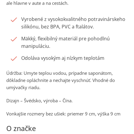
ale hlavne v aute a na cestách.
Vyrobené z vysokokvalitného potravinárskeho
silikónu, bez BPA, PVC a ftalátov.
Mäkký, flexibilný materiál pre pohodlnú
manipuláciu.
Odoláva vysokým aj nízkym teplotám
Údržba: Umyte teplou vodou, prípadne saponátom,
dôkladne opláchnite a nechajte vyschnúť. Vhodné do
umývačky riadu.
Dizajn – Švédsko, výroba – Čína.
Vonkajšie rozmery bez ušiek: priemer 9 cm, výška 9 cm