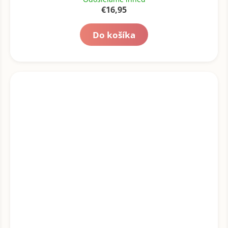
€16,95
Do košíka