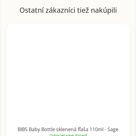
BIBS Baby Bottle sklenená fľaša 110ml - Sage
Odosielame ihneď