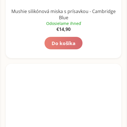
Mushie silikónová miska s prísavkou - Cambridge
Blue
Odosielame ihneď
€14,90
Do košíka