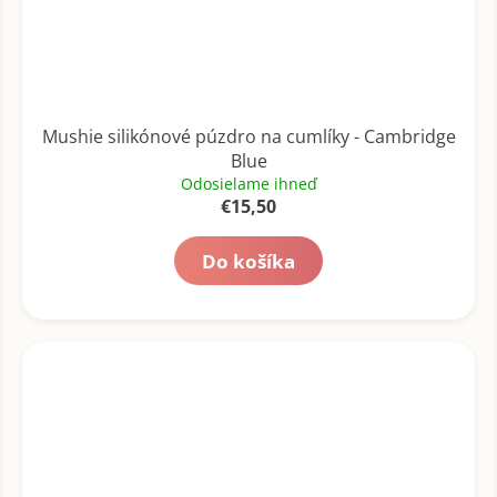
Mushie silikónové púzdro na cumlíky - Cambridge
Blue
Odosielame ihneď
€15,50
Do košíka