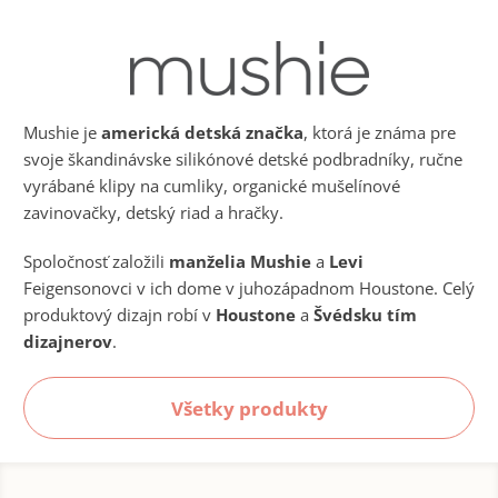
Mushie je
americká detská značka
, ktorá je známa pre
svoje škandinávske silikónové detské podbradníky, ručne
vyrábané klipy na cumliky, organické mušelínové
zavinovačky, detský riad a hračky.
Spoločnosť založili
manželia Mushie
a
Levi
Feigensonovci v ich dome v juhozápadnom Houstone. Celý
produktový dizajn robí v
Houstone
a
Švédsku tím
dizajnerov
.
Všetky produkty