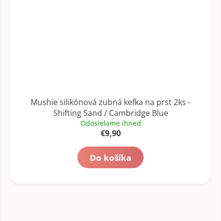
Mushie silikónová zubná kefka na prst 2ks -
Shifting Sand / Cambridge Blue
Odosielame ihneď
€9,90
Do košíka