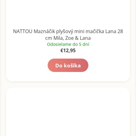
NATTOU Maznáčik plyšový mini mačička Lana 28
cm Mila, Zoe & Lana
Odosielame do 5 dní
€12,95
Do košíka