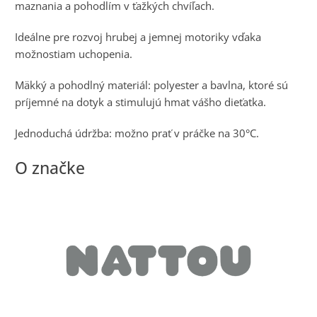
maznania a pohodlím v ťažkých chvíľach.
Ideálne pre rozvoj hrubej a jemnej motoriky vďaka
možnostiam uchopenia.
Mäkký a pohodlný materiál: polyester a bavlna, ktoré sú
príjemné na dotyk a stimulujú hmat vášho dieťatka.
Jednoduchá údržba: možno prať v práčke na 30°C.