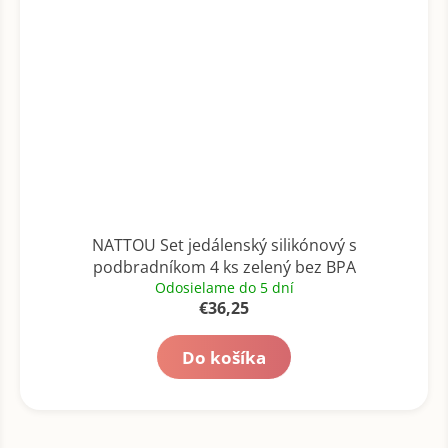
NATTOU Set jedálenský silikónový s
podbradníkom 4 ks zelený bez BPA
Odosielame do 5 dní
€36,25
Do košíka