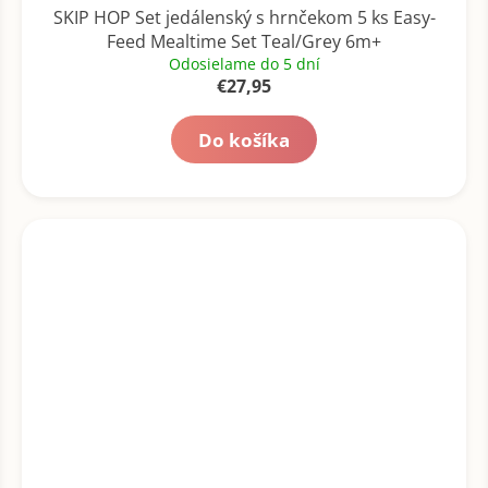
SKIP HOP Set jedálenský s hrnčekom 5 ks Easy-
Feed Mealtime Set Teal/Grey 6m+
Odosielame do 5 dní
€27,95
Do košíka