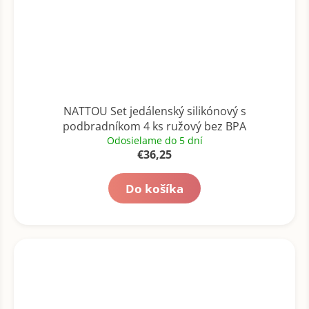
NATTOU Set jedálenský silikónový s
podbradníkom 4 ks ružový bez BPA
Odosielame do 5 dní
€36,25
Do košíka