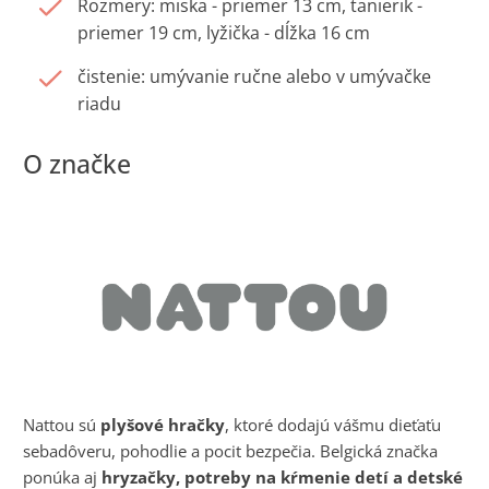
Rozmery: miska - priemer 13 cm, tanierik -
priemer 19 cm, lyžička - dĺžka 16 cm
čistenie: umývanie ručne alebo v umývačke
riadu
Nattou sú
plyšové hračky
, ktoré dodajú vášmu dieťaťu
sebadôveru, pohodlie a pocit bezpečia. Belgická značka
ponúka aj
hryzačky, potreby na kŕmenie detí a detské