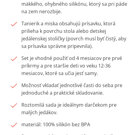
mäkkého, ohybného silikónu, ktorý sa pri páde
na zem nerozbije.
Tanierik a miska obsahujú prísavku, ktorá
prilieha k povrchu stola alebo detskej
jedálenskej stoličky (povrch musí byť čistý, aby
sa prísavka správne pripevnila).
Set je vhodné použiť od 4 mesiacov pre prvé
príkrmy a pre staršie deti vo veku 12-36
mesiacov, ktoré sa učia jesť samy.
Možnosť vkladať jednotlivé časti do seba pre
jednoduché a praktické skladovanie.
Roztomilá sada je ideálnym darčekom pre
malých jedákov.
materiál: 100% silikón bez BPA