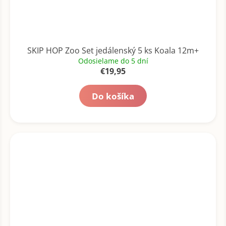
SKIP HOP Zoo Set jedálenský 5 ks Koala 12m+
Odosielame do 5 dní
€19,95
Do košíka