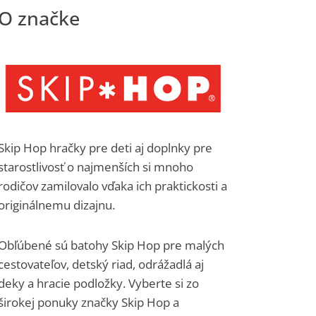
Skip Hop hračky pre deti aj doplnky pre
starostlivosť o najmenších si mnoho
rodičov zamilovalo vďaka ich praktickosti a
originálnemu dizajnu.
Obľúbené sú batohy Skip Hop pre malých
cestovateľov, detský riad, odrážadlá aj
deky a hracie podložky. Vyberte si zo
širokej ponuky značky Skip Hop a