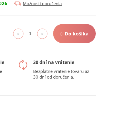
026
Možnosti doručenia
Do košíka
ie
30 dní na vrátenie
e
Bezplatné vrátenie tovaru až
30 dní od doručenia.