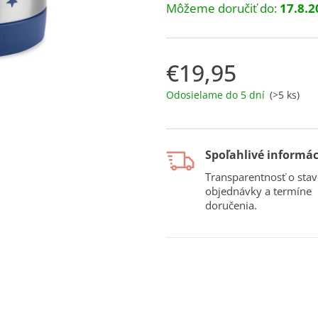
Môžeme doručiť do:
17.8.2
€19,95
Jednotková
Odosielame do 5 dní
(>5 ks)
cena:
Spoľahlivé informác
Transparentnosť o stav
objednávky a termíne
doručenia.