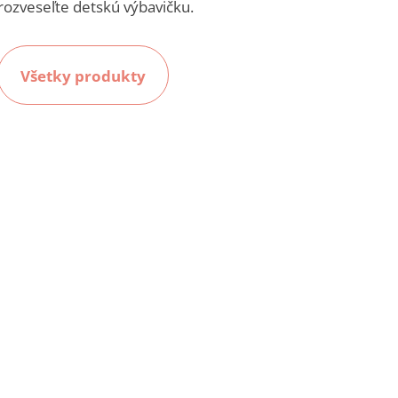
rozveseľte detskú výbavičku.
Všetky produkty