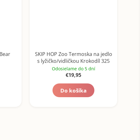
Bear
SKIP HOP Zoo Termoska na jedlo
s lyžičko/vidličkou Krokodíl 325
ml, 3r+
Odosielame do 5 dní
€19,95
Do košíka