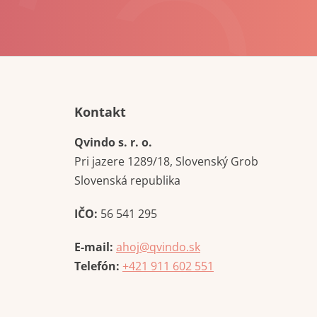
Kontakt
Qvindo s. r. o.
Pri jazere 1289/18, Slovenský Grob
Slovenská republika
IČO:
56 541 295
E-mail:
ahoj@qvindo.sk
Telefón:
+421 911 602 551