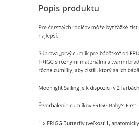
Pre čerstvých rodičov môže byť ťažké zisti
najlepší.
Súprava „prvý cumlík pre bábätko“ od FRI
FRIGG s rôznymi materiálmi a tvarmi bra
rôzne cumlíky, aby zistili, ktorý sa ich bábä
Moonlight Sailing je k dispozícii v 2 farb
Štvorbalenie cumlíkov FRIGG ​​Baby’s First 
1 x FRIGG Butterfly (veľkosť 1, anatomický