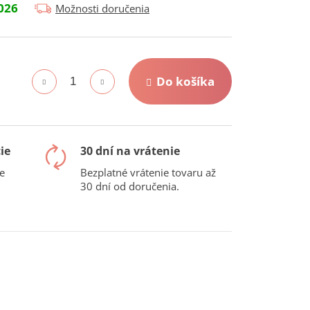
026
Možnosti doručenia
Do košíka
ie
30 dní na vrátenie
e
Bezplatné vrátenie tovaru až
30 dní od doručenia.