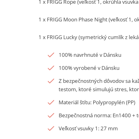
1 x FRIGG Rope (veľkosť 1, okrúhla vsuvka
1 x FRIGG Moon Phase Night (veľkosť 1, ok
1 x FRIGG Lucky (symetrický cumlík z leká
100% navrhnuté v Dánsku
100% vyrobené v Dánsku
Z bezpečnostných dôvodov sa ka
testom, ktoré simulujú stres, kto
Materiál štítu: Polypropylén (PP)
Bezpečnostná norma: En1400 + t
Veľkosť vsuvky 1: 27 mm