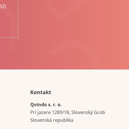
ých
Kontakt
Qvindo s. r. o.
Pri jazere 1289/18, Slovenský Grob
Slovenská republika