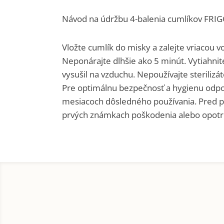
Návod na údržbu 4-balenia cumlíkov FRIGG 
Vložte cumlík do misky a zalejte vriacou 
Neponárajte dlhšie ako 5 minút. Vytiahnit
vysušil na vzduchu. Nepoužívajte sterilizá
Pre optimálnu bezpečnosť a hygienu odpo
mesiacoch dôsledného používania. Pred po
prvých známkach poškodenia alebo opotr