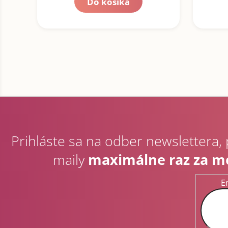
Do košíka
Z
á
p
Prihláste sa na odber newslettera,
ä
t
maily
maximálne raz za m
i
e
E