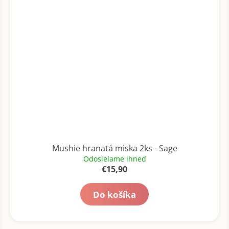
Mushie hranatá miska 2ks - Sage
Odosielame ihneď
€15,90
Do košíka