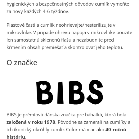
hygienických a bezpečnostných dôvodov cumlík vymeňte
za nový každých 4-6 týždňov.
Plastové časti a cumlík neohrievajte/nesterilizujte v
mikrovlnke. V prípade ohrevu nápoja v mikrovlnke použite
len samostatnú sklenenú fľašu a nezabudnite pred
kŕmením obsah premiešať a skontrolovať jeho teplotu.
BIBS je prémiová dánska značka pre bábätká, ktorá bola
založená v roku 1978
. Pôvodne sa zamerali na cumlíky a
ich ikonický okrúhly cumlík Color má viac ako
40-ročnú
históriu
.