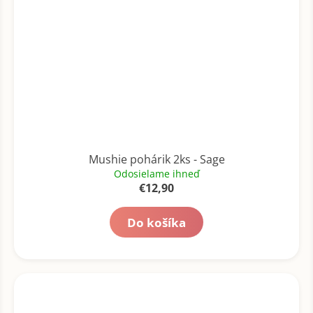
Mushie pohárik 2ks - Sage
Odosielame ihneď
€12,90
Do košíka