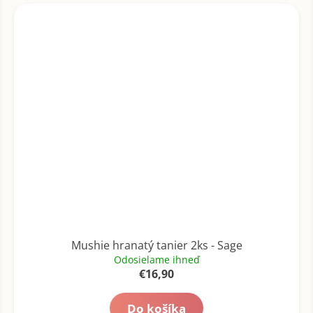
Mushie hranatý tanier 2ks - Sage
Odosielame ihneď
€16,90
Do košíka