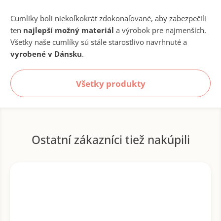
Cumlíky boli niekoľkokrát zdokonaľované, aby zabezpečili
ten
najlepší možný materiál
a výrobok pre najmenších.
Všetky naše cumlíky sú stále starostlivo navrhnuté a
vyrobené v Dánsku
.
Všetky produkty