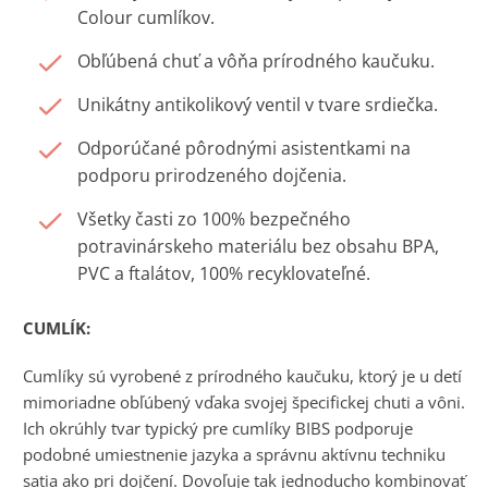
Colour cumlíkov.
Obľúbená chuť a vôňa prírodného kaučuku.
Unikátny antikolikový ventil v tvare srdiečka.
Odporúčané pôrodnými asistentkami na
podporu prirodzeného dojčenia.
Všetky časti zo 100% bezpečného
potravinárskeho materiálu bez obsahu BPA,
PVC a ftalátov, 100% recyklovateľné.
CUMLÍK:
Cumlíky sú vyrobené z prírodného kaučuku, ktorý je u detí
mimoriadne obľúbený vďaka svojej špecifickej chuti a vôni.
Ich okrúhly tvar typický pre cumlíky BIBS podporuje
podobné umiestnenie jazyka a správnu aktívnu techniku
satia ako pri dojčení. Dovoľuje tak jednoducho kombinovať