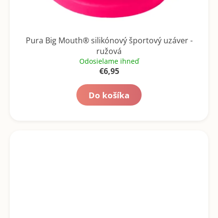
Pura Big Mouth® silikónový športový uzáver -
ružová
Odosielame ihneď
€6,95
Do košíka