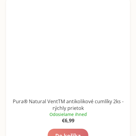
Pura® Natural VentTM antikolikové cumlíky 2ks -
rýchly prietok
Odosielame ihneď
€6,99
Do košíka