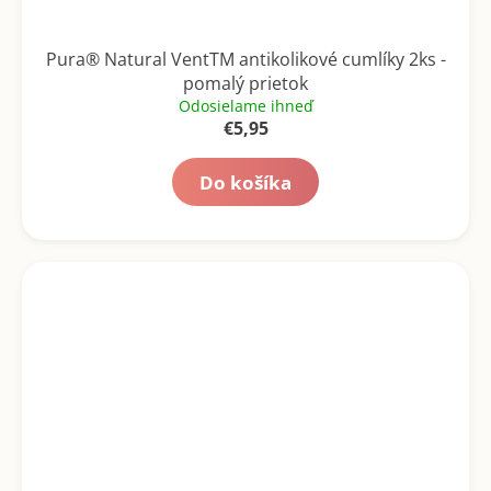
Pura® Natural VentTM antikolikové cumlíky 2ks -
pomalý prietok
Odosielame ihneď
€5,95
Do košíka