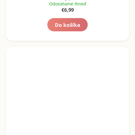
Odosielame ihneď
€6,99
Do košíka