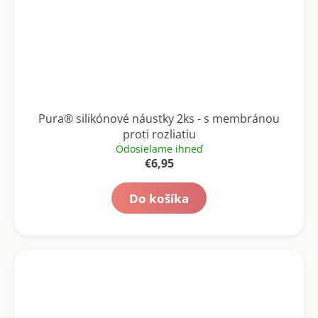
Pura® silikónové náustky 2ks - s membránou
proti rozliatiu
Odosielame ihneď
€6,95
Do košíka