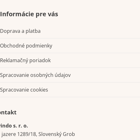
Informácie pre vás
Doprava a platba
Obchodné podmienky
Reklamačný poriadok
Spracovanie osobných údajov
Spracovanie cookies
Kontakt
indo s. r. o.
i jazere 1289/18, Slovenský Grob