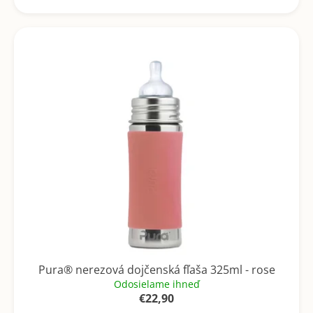
Pura® nerezová dojčenská fľaša 325ml - rose
Odosielame ihneď
€22,90