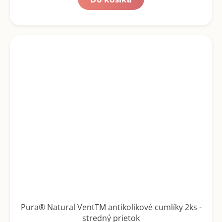
Pura® Natural VentTM antikolikové cumlíky 2ks -
stredný prietok