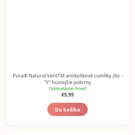
Pura® Natural VentTM antikolikové cumlíky 2ks -
"Y" hustejšie pokrmy
Odosielame ihneď
€5,95
Do košíka