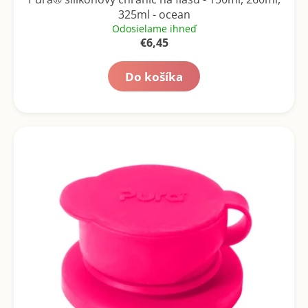
325ml - ocean
Odosielame ihneď
€6,45
Do košíka